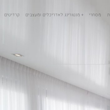
ת
מסחרי
מנטורינג לאדריכלים ומעצבים
קרדיטים